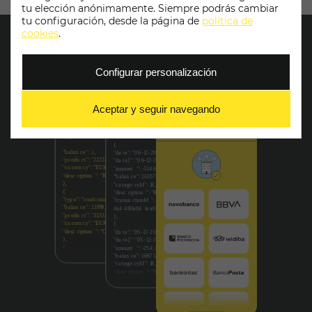
tu elección anónimamente. Siempre podrás cambiar
tu configuración, desde la página de
política de
cookies
.
Configurar personalización
Aceptar y seguir navegando