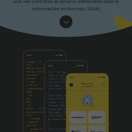
una vez contrates el servicio. Obtendrás toda la
información en formato JSON.