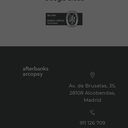
Av. de Bruselas, 35,
28108 Alcobendas,
Madrid
911 126 709