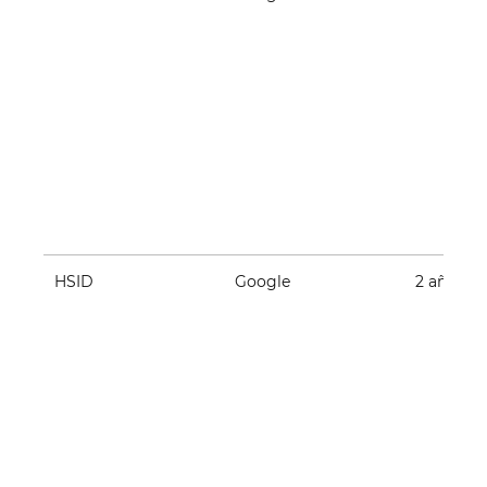
HSID
Google
2 años