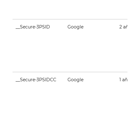
__Secure-3PSID
Google
2 años
__Secure-3PSIDCC
Google
1 año