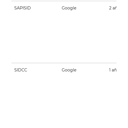
SAPISID
Google
2 años
SIDCC
Google
1 año