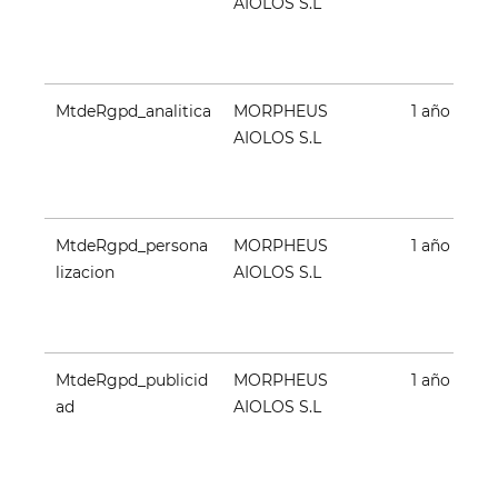
AIOLOS S.L
MtdeRgpd_analitica
MORPHEUS
1 año
AIOLOS S.L
MtdeRgpd_persona
MORPHEUS
1 año
lizacion
AIOLOS S.L
MtdeRgpd_publicid
MORPHEUS
1 año
ad
AIOLOS S.L