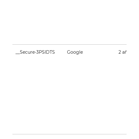
__Secure-3PSIDTS
Google
2 años