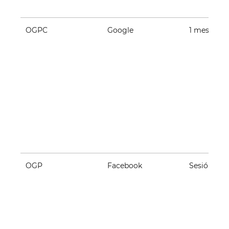
OGPC
Google
1 mes
OGP
Facebook
Sesión