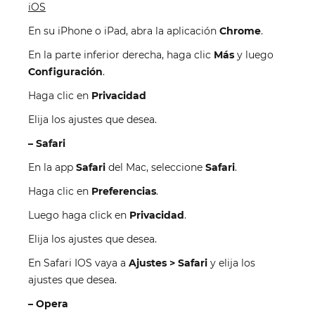
iOS
En su iPhone o iPad, abra la aplicación
Chrome
.
En la parte inferior derecha, haga clic
Más
y luego
Configuración
.
Haga clic en
Privacidad
Elija los ajustes que desea.
–
Safari
En la app
Safari
del Mac, seleccione
Safari
.
Haga clic en
Preferencias
.
Luego haga click en
Privacidad
.
Elija los ajustes que desea.
En Safari IOS vaya a
Ajustes > Safari
y elija los
ajustes que desea.
–
Opera