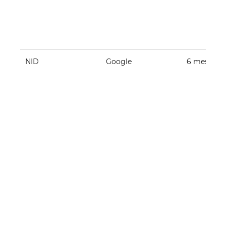
NID
Google
6 meses