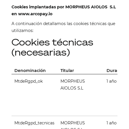
Cookies implantadas por MORPHEUS AIOLOS S.L
en www.arcopay.io
A continuación detallamos las cookies técnicas que
utilizamos:
Cookies técnicas
(necesarias)
Denominación
Titular
Duración
MtdeRgpd_ok
MORPHEUS
1 año
AIOLOS S.L
MtdeRgpd_tecnicas
MORPHEUS
1 año