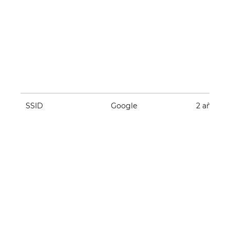
SSID
Google
2 años